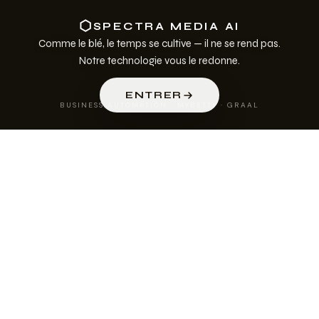
⬡
SPECTRA MEDIA AI
Comme le blé, le temps se cultive — il ne se rend pas.
Notre technologie vous le redonne.
ENTRER
BUSINESS AUTOMATION · MYBETTY · GRAAL